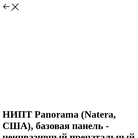
НИПТ Panorama (Natera,
США), базовая панель -
неинвазивный пренатальный