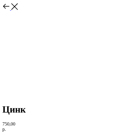
Цинк
750,00
р.