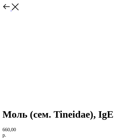
Моль (сем. Tineidae), IgE
660,00
р.