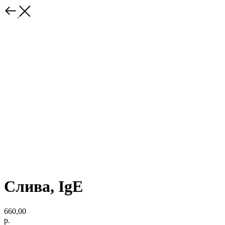
Слива, IgE
660,00
р.