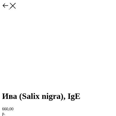
Ива (Salix nigra), IgE
660,00
р.