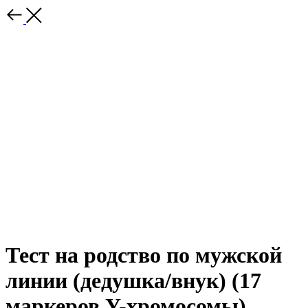
Тест на родство по мужской
линии (дедушка/внук) (17
маркеров Y-хромосомы)