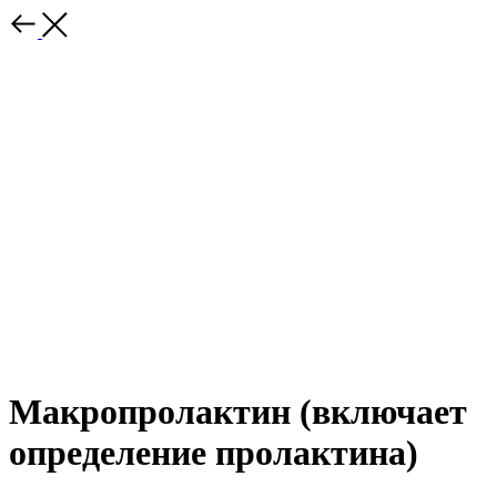
Макропролактин (включает
определение пролактина)