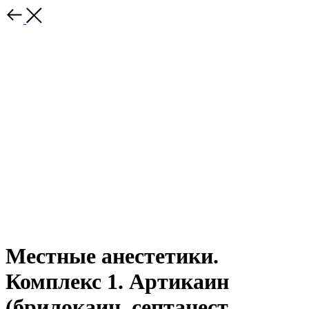
Местные анестетики.
Комплекс 1. Артикаин
(брилокаин, септанест,