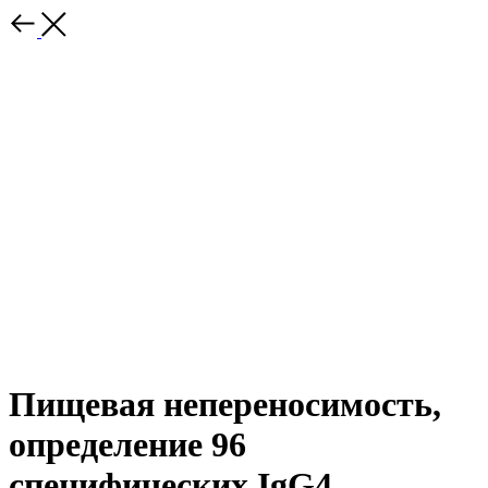
Пищевая непереносимость,
определение 96
специфических IgG4