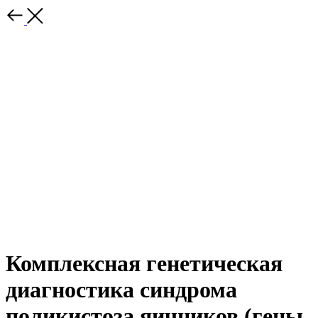
Комплексная генетическая
диагностика синдрома
поликистоза яичников (гены