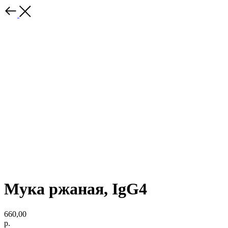
Мука ржаная, IgG4
660,00
р.