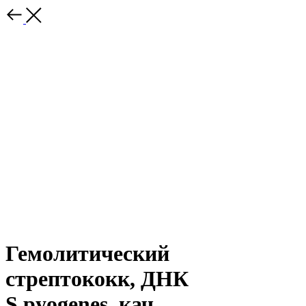
Гемолитический
стрептококк, ДНК
S.pyogenes, кач.