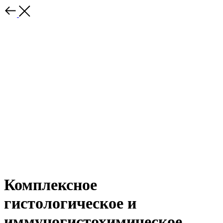
Комплексное
гистологическое и
иммуногистохимическое