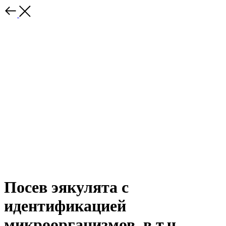
Посев эякулята с
идентификацией
микроорганизмов, в т.ч.