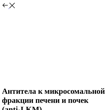
Антитела к микросомальной
фракции печени и почек
(anti-LKM)