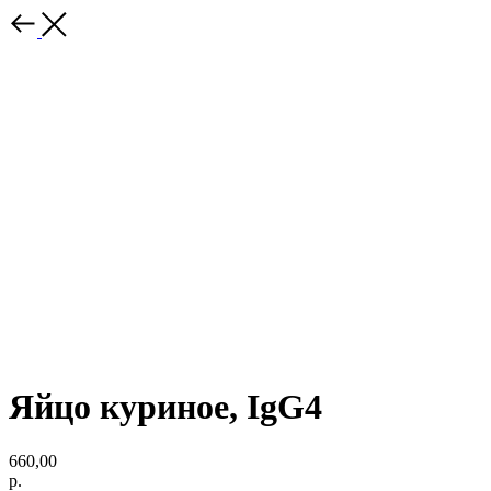
Яйцо куриное, IgG4
660,00
р.