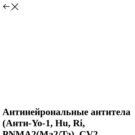
Антинейрональные антитела
(Анти-Yo-1, Hu, Ri,
PNMA2(Ma2/Ta), CV2,