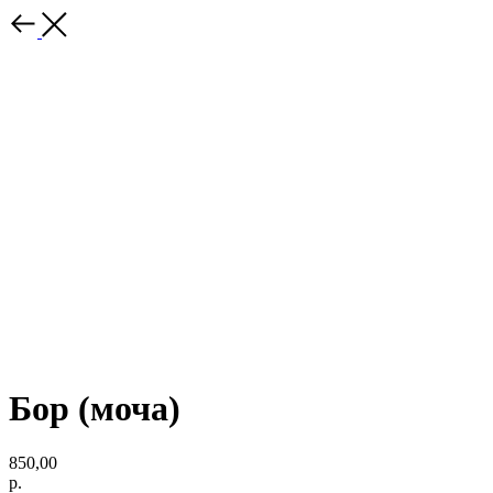
Бор (моча)
850,00
р.