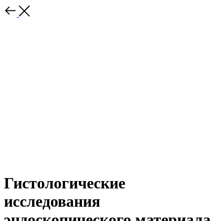
Гистологические
исследования
эндоскопического материала