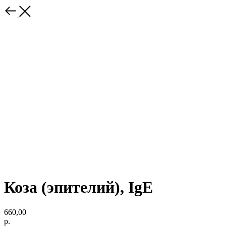
Коза (эпителий), IgE
660,00
р.