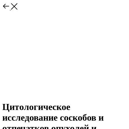
Цитологическое
исследование соскобов и
отпечатков опухолей и