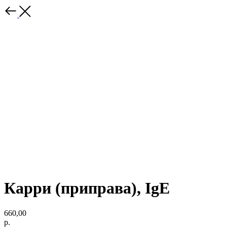
Карри (приправа), IgE
660,00
р.