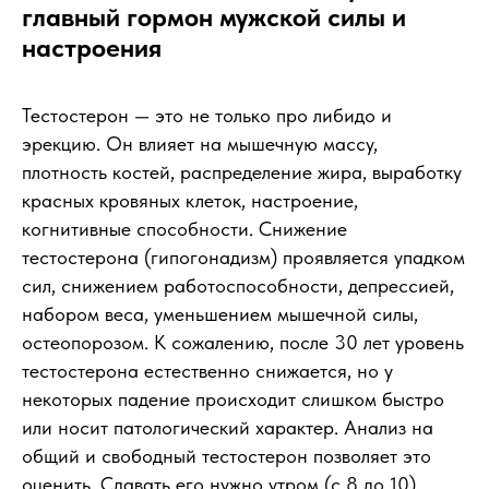
главный гормон мужской силы и
настроения
Тестостерон — это не только про либидо и
эрекцию. Он влияет на мышечную массу,
плотность костей, распределение жира, выработку
красных кровяных клеток, настроение,
когнитивные способности. Снижение
тестостерона (гипогонадизм) проявляется упадком
сил, снижением работоспособности, депрессией,
набором веса, уменьшением мышечной силы,
остеопорозом. К сожалению, после 30 лет уровень
тестостерона естественно снижается, но у
некоторых падение происходит слишком быстро
или носит патологический характер. Анализ на
общий и свободный тестостерон позволяет это
оценить. Сдавать его нужно утром (с 8 до 10),