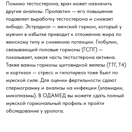
Помимо тестостерона, врач может назначить
другие анализы. Пролактин — его повышение
подавляет выработку тестостерона и снижает
либидо. Эстрадиол — женский гормон, который у
мужчин в избытке приводит к отложению жира по
женскому типу и снижению потенции. Глобулин,
связывающий половые гормоны (ГСПГ) —
показывает, какая часть тестостерона активна.
Также важны гормоны щитовидной железы (ТТГ, Т4)
и кортизол — стресс и гипотиреоз тоже бьют по
мужской силе. Для оценки фертильности сдают
спермограмму и анализы на инфекции (хламидии,
микоплазмы). В ОДАМЕД вы можете сдать полный
мужской гормональный профиль и пройти
обследование у уролога.