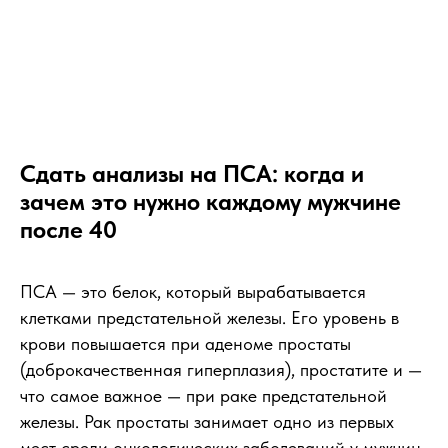
Сдать анализы на ПСА: когда и
зачем это нужно каждому мужчине
после 40
ПСА — это белок, который вырабатывается
клетками предстательной железы. Его уровень в
крови повышается при аденоме простаты
(доброкачественная гиперплазия), простатите и —
что самое важное — при раке предстательной
железы. Рак простаты занимает одно из первых
мест среди онкологических заболеваний у мужчин,