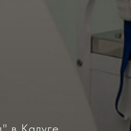
" в Калуге