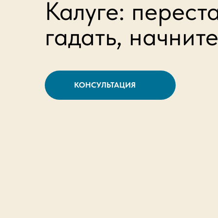
Калуге: перест
гадать, начнит
КОНСУЛЬТАЦИЯ