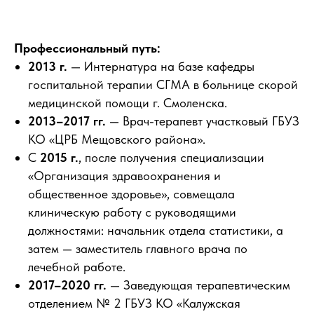
Профессиональный путь:
2013 г.
— Интернатура на базе кафедры
госпитальной терапии СГМА в больнице скорой
медицинской помощи г. Смоленска.
2013–2017 гг.
— Врач-терапевт участковый ГБУЗ
КО «ЦРБ Мещовского района».
С
2015 г.
, после получения специализации
«Организация здравоохранения и
общественное здоровье», совмещала
клиническую работу с руководящими
должностями: начальник отдела статистики, а
затем — заместитель главного врача по
лечебной работе.
2017–2020 гг.
— Заведующая терапевтическим
отделением № 2 ГБУЗ КО «Калужская