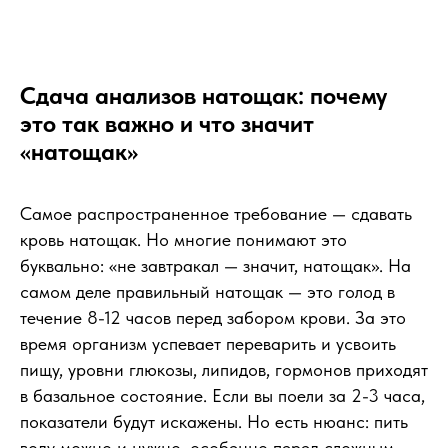
Сдача анализов натощак: почему
это так важно и что значит
«натощак»
Самое распространенное требование — сдавать
кровь натощак. Но многие понимают это
буквально: «не завтракал — значит, натощак». На
самом деле правильный натощак — это голод в
течение 8-12 часов перед забором крови. За это
время организм успевает переварить и усвоить
пищу, уровни глюкозы, липидов, гормонов приходят
в базальное состояние. Если вы поели за 2-3 часа,
показатели будут искажены. Но есть нюанс: пить
воду можно и нужно, особенно перед сложным