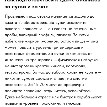
за сутки и за час
Правильная подготовка начинается задолго до
визита в лабораторию. За сутки исключите
алкоголь полностью — он влияет на печеночные
пробы, липидный профиль, глюкозу. За сутки
избегайте жирной, жареной, острой пищи — она
может повысить уровень триглицеридов и
некоторых ферментов. За сутки откажитесь от
интенсивных тренировок — физическая нагрузка
меняет уровень креатинкиназы, кортизола,
тестостерона. За час до забора крови не курите —
никотин сужает сосуды и влияет на многие
показатели. За 15-20 минут до процедуры
посидите спокойно, отдышитесь, успокойтесь.
Даже небольшой стресс или быстрая ходьба могут
повысить уровень пролактина и глюкозы.