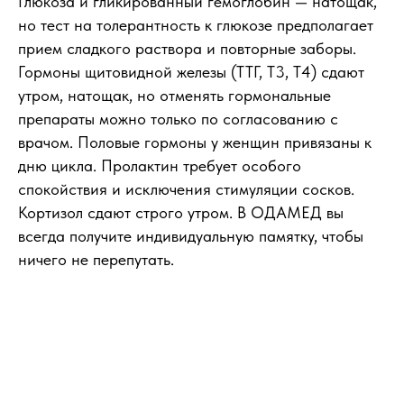
Глюкоза и гликированный гемоглобин — натощак,
но тест на толерантность к глюкозе предполагает
прием сладкого раствора и повторные заборы.
Гормоны щитовидной железы (ТТГ, Т3, Т4) сдают
утром, натощак, но отменять гормональные
препараты можно только по согласованию с
врачом. Половые гормоны у женщин привязаны к
дню цикла. Пролактин требует особого
спокойствия и исключения стимуляции сосков.
Кортизол сдают строго утром. В ОДАМЕД вы
всегда получите индивидуальную памятку, чтобы
ничего не перепутать.