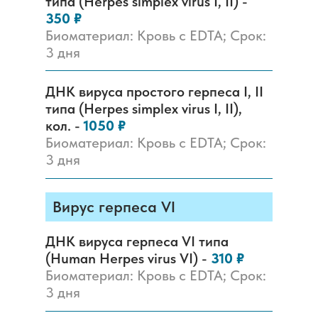
типа (Herpes simplex virus I, II) -
350 ₽
Биоматериал: Кровь с EDTA; Срок:
3 дня
ДНК вируса простого герпеса I, II
типа (Herpes simplex virus I, II),
кол. -
1050 ₽
Биоматериал: Кровь с EDTA; Срок:
3 дня
Вирус герпеса VI
ДНК вируса герпеса VI типа
(Human Herpes virus VI) -
310 ₽
Биоматериал: Кровь с EDTA; Срок:
3 дня