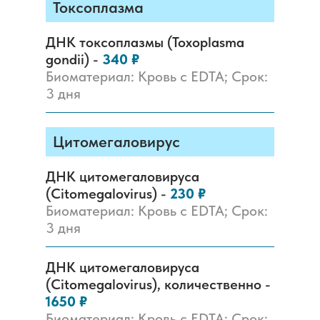
Токсоплазма
ДНК токсоплазмы (Toxoplasma
gondii) -
340 ₽
Биоматериал: Кровь с EDTA; Срок:
3 дня
Цитомегаловирус
ДНК цитомегаловируса
(Citomegalovirus) -
230 ₽
Биоматериал: Кровь с EDTA; Срок:
3 дня
ДНК цитомегаловируса
(Citomegalovirus), количественно -
1650 ₽
Биоматериал: Кровь с EDTA; Срок: