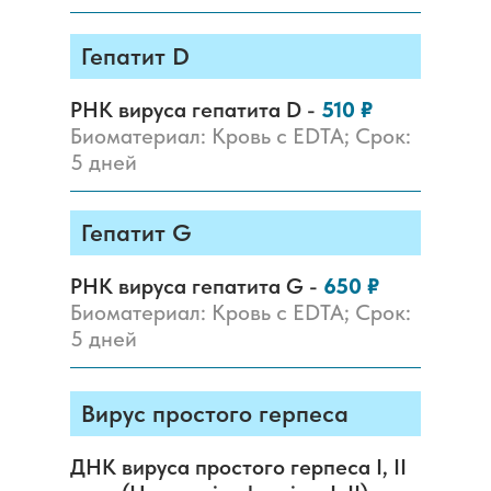
Гепатит D
РНК вируса гепатита D -
510 ₽
Биоматериал: Кровь с EDTA; Срок:
5 дней
Гепатит G
РНК вируса гепатита G -
650 ₽
Биоматериал: Кровь с EDTA; Срок:
5 дней
Вирус простого герпеса
ДНК вируса простого герпеса I, II