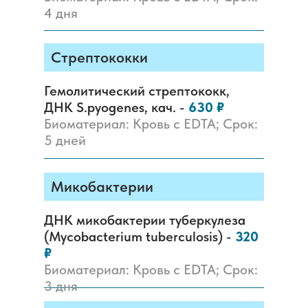
4 дня
Стрептококки
Гемолитический стрептококк,
ДНК S.pyogenes, кач. -
630 ₽
Биоматериал: Кровь с EDTA; Срок:
5 дней
Микобактерии
ДНК микобактерии туберкулеза
(Mycobacterium tuberculosis) -
320
₽
Биоматериал: Кровь с EDTA; Срок:
3 дня