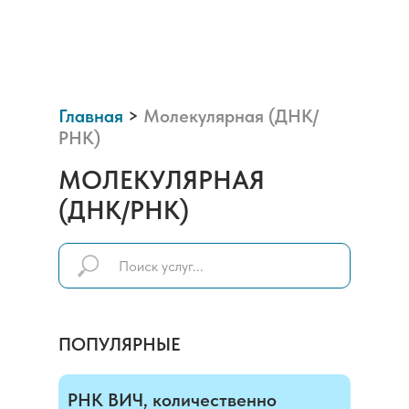
Главная
>
Молекулярная (ДНК/
РНК)
МОЛЕКУЛЯРНАЯ
(ДНК/РНК)
ПОПУЛЯРНЫЕ
РНК ВИЧ, количественно